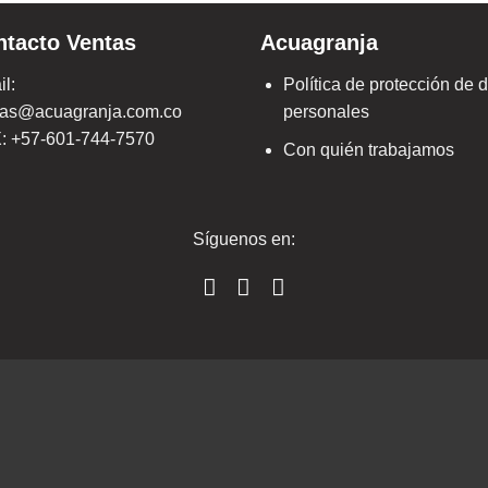
ntacto Ventas
Acuagranja
l:
Política de protección de 
tas@acuagranja.com.co
personales
: +57-601-744-7570
Con quién trabajamos
Síguenos en: