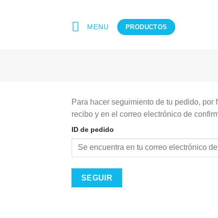
Skip
to
MENU
PRODUCTOS
content
Para hacer seguimiento de tu pedido, por f
recibo y en el correo electrónico de confi
ID de pedido
SEGUIR