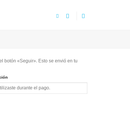
el botón «Seguir». Esto se envió en tu
ción