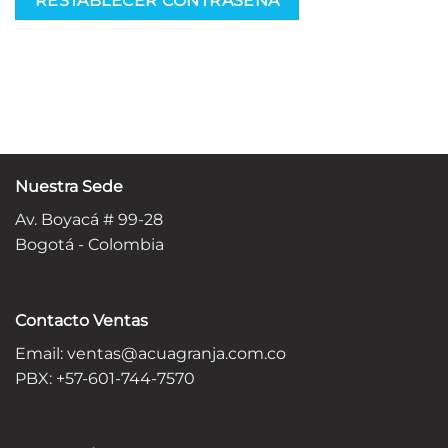
RESTABLECER CONTRASEÑA
Nuestra Sede
Av. Boyacá # 99-28
Bogotá - Colombia
Contacto Ventas
Email:
ventas@acuagranja.com.co
PBX: +57-601-744-7570