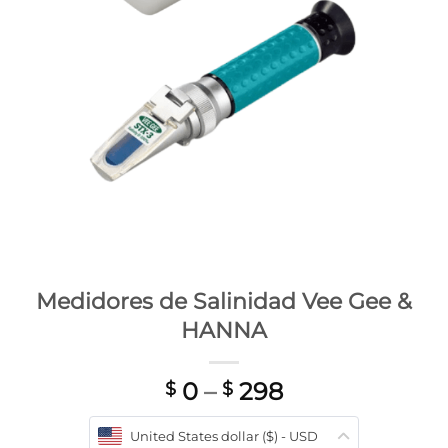
Medidores de Salinidad Vee Gee &
HANNA
0
–
298
$
$
United States dollar ($) - USD