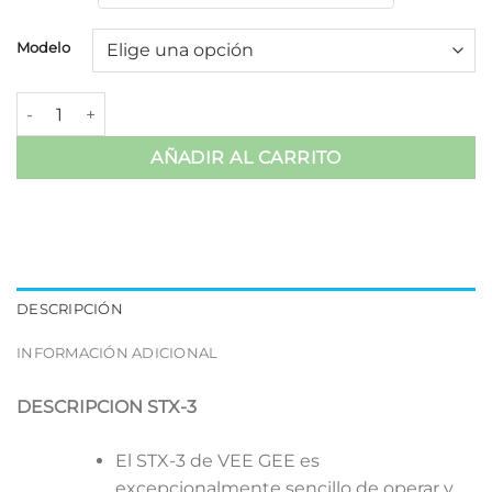
Modelo
Medidores de Salinidad Vee Gee & HANNA cantidad
AÑADIR AL CARRITO
DESCRIPCIÓN
INFORMACIÓN ADICIONAL
DESCRIPCION STX-3
El STX-3 de VEE GEE es
excepcionalmente sencillo de operar y