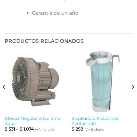
Garantía de un año
PRODUCTOS RELACIONADOS
Blower Regenerativo Sino-
Incubadora McDonald
Aqua
Pentair J30
$
531
–
$
1.074
$
258
IVA Incluido
IVA Incluido