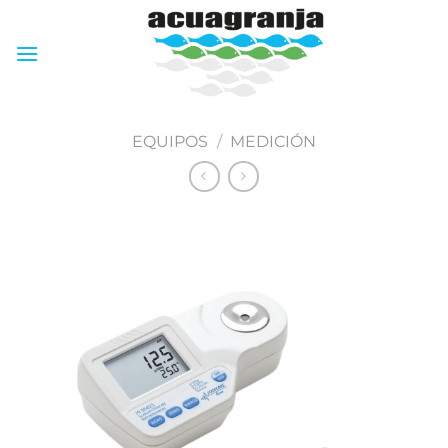
Skip
to
content
EQUIPOS
/
MEDICIÓN