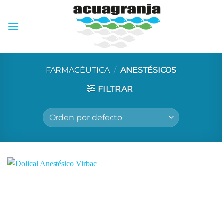
Skip
to
content
FARMACÉUTICA
/
ANESTÉSICOS
FILTRAR