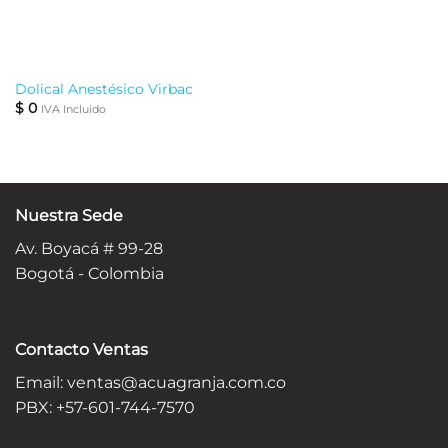
Dolical Anestésico Virbac
$
0
IVA Incluido
Nuestra Sede
Av. Boyacá # 99-28
Bogotá - Colombia
Contacto Ventas
Email:
ventas@acuagranja.com.co
PBX: +57-601-744-7570